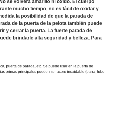
No se volverá amarillo ni óxido. El cuerpo
rante mucho tiempo, no es fácil de oxidar y
medida la posibilidad de que la parada de
arada de la puerta de la pelota también puede
r y cerrar la puerta. La fuerte parada de
uede brindarle alta seguridad y belleza. Para
ca, puerta de parada, etc. Se puede usar en la puerta de
erias primas principales pueden ser acero inoxidable (barra, tubo
.