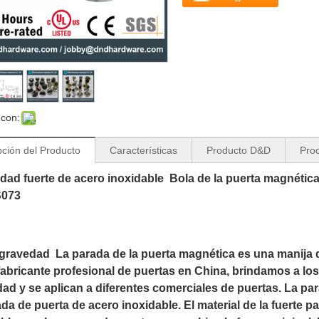
 con:
pción del Producto
Características
Producto D&D
Proc
dad fuerte de acero inoxidable Bola de la puerta magnética 
073
gravedad La parada de la puerta magnética es una manija de
bricante profesional de puertas en China, brindamos a los
dad y se aplican a diferentes comerciales de puertas. La p
da de puerta de acero inoxidable. El material de la fuerte p