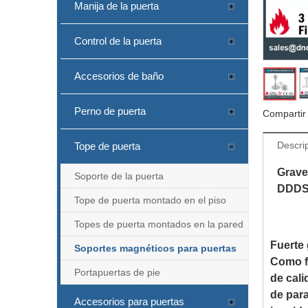
Manija de la puerta
Control de la puerta
Accesorios de baño
Perno de puerta
Compartir
Descri
Tope de puerta
Grave
Soporte de la puerta
DDDS
Tope de puerta montado en el piso
Topes de puerta montados en la pared
Fuerte 
Soportes magnéticos para puertas
Como fa
Portapuertas de pie
de cali
de para
Accesorios para puertas