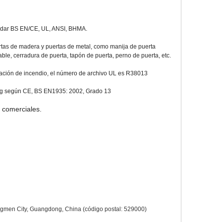
ándar BS EN/CE, UL, ANSI, BHMA.
tas de madera y puertas de metal, como manija de puerta
ble, cerradura de puerta, tapón de puerta, perno de puerta, etc.
ficación de incendio, el número de archivo UL es R38013
 kg según CE, BS EN1935: 2002, Grado 13
 comerciales.
iangmen City, Guangdong, China (código postal: 529000)