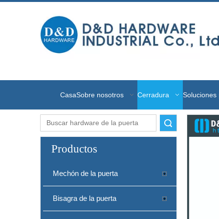
Casa
Sobre nosotros
Cerradura
Soluciones 
Buscar
Productos
Mechón de la puerta
Bisagra de la puerta