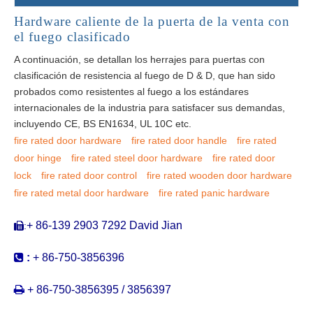
Hardware caliente de la puerta de la venta con
el fuego clasificado
A continuación, se detallan los herrajes para puertas con
clasificación de resistencia al fuego de D & D, que han sido
probados como resistentes al fuego a los estándares
internacionales de la industria para satisfacer sus demandas,
incluyendo CE, BS EN1634, UL 10C etc.
fire rated door hardware
fire rated door handle
fire rated
door hinge
fire rated steel door hardware
fire rated door
lock
fire rated door control
fire rated wooden door hardware
fire rated metal door hardware
fire rated panic hardware
+ 86-139 2903 7292 David Jian
:


:
+ 86-750-3856396

+ 86-750-3856395 / 3856397