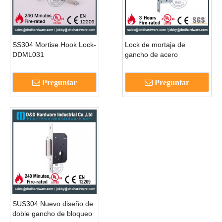
SS304 Mortise Hook Lock-
Lock de mortaja de
DDML031
gancho de acero
inoxidable para puerta de
metal DDML034
Preguntar
Preguntar
SUS304 Nuevo diseño de
doble gancho de bloqueo