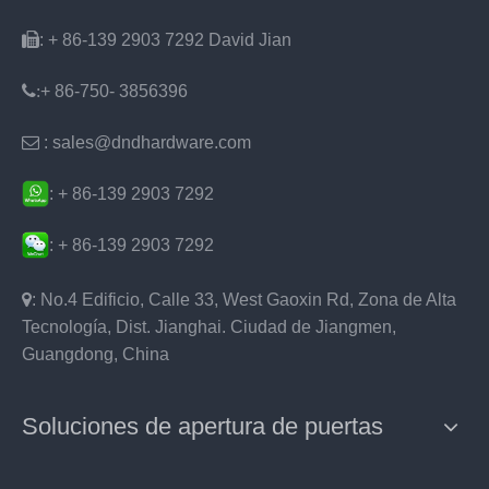

: + 86-139 2903 7292 David Jian
:
+ 86-750- 3856396

: sales@dndhardware.com
: + 86-139 2903 7292
: + 86-139 2903 7292

: No.4 Edificio, Calle 33, West Gaoxin Rd, Zona de Alta
Tecnología, Dist. Jianghai. Ciudad de Jiangmen,
Guangdong, China
Soluciones de apertura de puertas