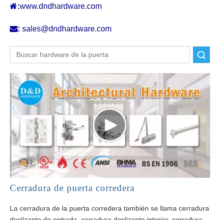

:
www.dndhardware.com

:
sales@dndhardware.com
Buscar
Cerradura de puerta corredera
La cerradura de la puerta corredera también se llama cerradura
deslizante de entrada, cerradura deslizante interior, cerradura