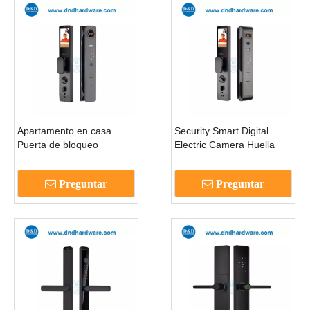
Apartamento en casa
Security Smart Digital
Puerta de bloqueo
Electric Camera Huella
inteligente Desbloqueo de
digital Huella de llave
bloqueo electrónico-
electrónica Lock-DDEL002
Preguntar
Preguntar
ddel003