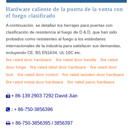
Hardware caliente de la puerta de la venta con
el fuego clasificado
A continuación, se detallan los herrajes para puertas con
clasificación de resistencia al fuego de D & D, que han sido
probados como resistentes al fuego a los estándares
internacionales de la industria para satisfacer sus demandas,
incluyendo CE, BS EN1634, UL 10C etc.
fire rated door hardware
fire rated door handle
fire rated
door hinge
fire rated steel door hardware
fire rated door
lock
fire rated door control
fire rated wooden door hardware
fire rated metal door hardware
fire rated panic hardware
+ 86-139 2903 7292 David Jian
:


:
+ 86-750-3856396

+ 86-750-3856395 / 3856397