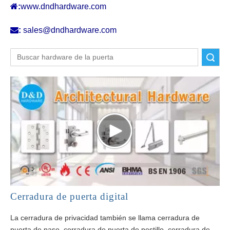

:
www.dndhardware.com

:
sales@dndhardware.com
Buscar
Cerradura de puerta digital
La cerradura de privacidad también se llama cerradura de
puerta de paso, cerradura de puerta de pestillo, cerradura de