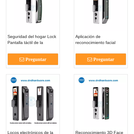
Seguridad del hogar Lock
Aplicación de
Pantalla táctil de la
reconocimiento facial
pantalla táctil IC Locks
Control de huella digital de
Smart Locks-DDEL009
control remoto contraseña
Preguntar
Preguntar
de huellas digitales Smart
Dour-DDEL008
Locos electrónicos de la
Reconocimiento 3D Face