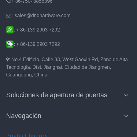
:
+ 86-750- 3856396

: sales@dndhardware.com
: + 86-139 2903 7292
: + 86-139 2903 7292

: No.4 Edificio, Calle 33, West Gaoxin Rd, Zona de Alta
Tecnología, Dist. Jianghai. Ciudad de Jiangmen,
Guangdong, China
Soluciones de apertura de puertas
Navegación
Product Inquiry