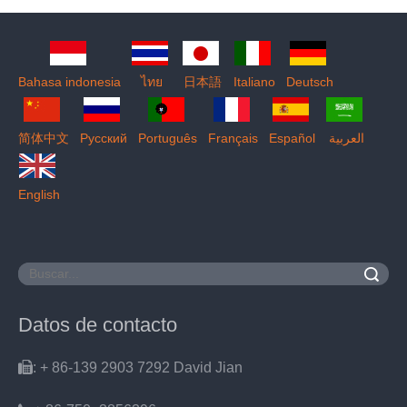
Bahasa indonesia
ไทย
日本語
Italiano
Deutsch
简体中文
Pусский
Português
Français
Español
العربية
English
Buscar
Datos de contacto

: + 86-139 2903 7292 David Jian