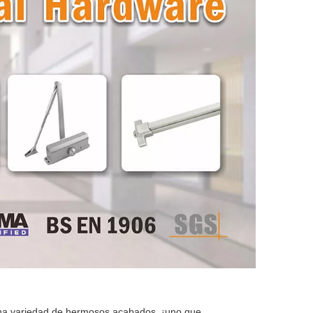
una variedad de hermosos acabados, ¡uno que