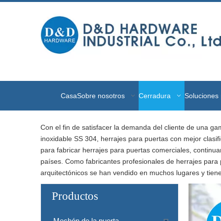
Casa
Sobre nosotros
Cerradura
Soluciones 
Con el fin de satisfacer la demanda del cliente de una g
inoxidable SS 304, herrajes para puertas con mejor clasifi
para fabricar herrajes para puertas comerciales, continu
países. Como fabricantes profesionales de herrajes para 
arquitectónicos se han vendido en muchos lugares y tien
Productos
Mechón de la puerta