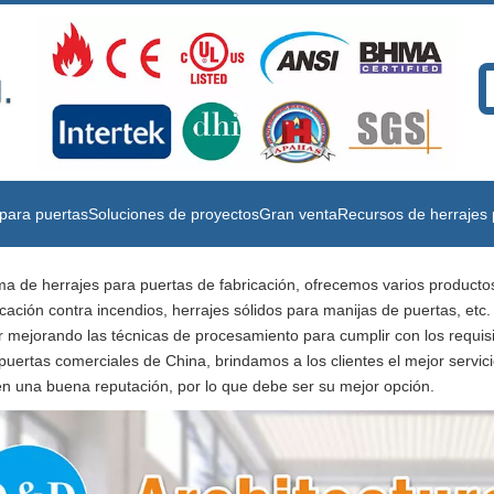
para puertas
Soluciones de proyectos
Gran venta
Recursos de herrajes 
ama de herrajes para puertas de fabricación, ofrecemos varios producto
cación contra incendios, herrajes sólidos para manijas de puertas, etc.
ar mejorando las técnicas de procesamiento para cumplir con los requis
puertas comerciales de China, brindamos a los clientes el mejor servic
en una buena reputación, por lo que debe ser su mejor opción.