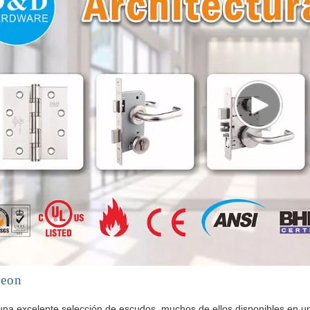
heon
na excelente selección de escudos, muchos de ellos disponibles en 