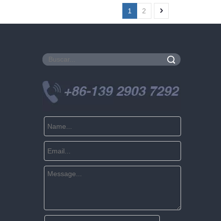
1
2
Buscar