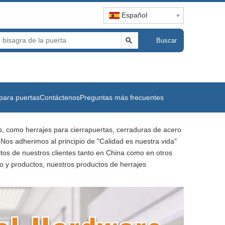
Español
Buscar
para puertas
Contáctenos
Preguntas más frecuentes
s, como herrajes para cierrapuertas, cerraduras de acero
 Nos adherimos al principio de "Calidad es nuestra vida"
itos de nuestros clientes tanto en China como en otros
io y productos, nuestros productos de herrajes