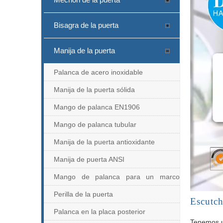
Bisagra de la puerta
Manija de la puerta
Palanca de acero inoxidable
Manija de la puerta sólida
Mango de palanca EN1906
Mango de palanca tubular
Manija de la puerta antioxidante
Manija de puerta ANSI
Mango de palanca para un marco
estrecho
Perilla de la puerta
Escutc
Palanca en la placa posterior
Tenemos u