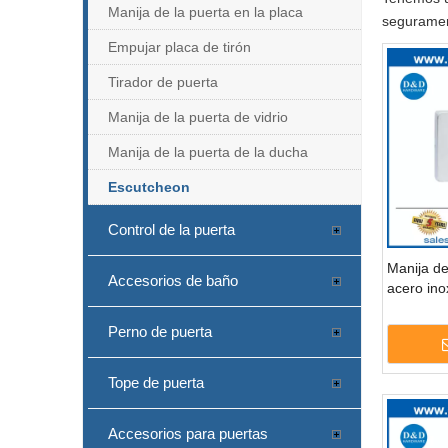
Manija de la puerta en la placa
seguramen
Empujar placa de tirón
Tirador de puerta
Manija de la puerta de vidrio
Manija de la puerta de la ducha
Escutcheon
Control de la puerta
Manija de
Accesorios de baño
acero ino
escudera
Perno de puerta
Tope de puerta
Accesorios para puertas