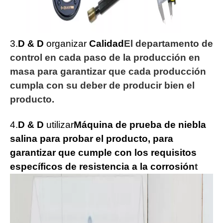
3.
D & D
organizar
Calidad
El departamento de
control en cada paso de la producción en
masa para garantizar que cada producción
cumpla con su deber de producir bien el
producto.
4.
D & D
utilizar
Máquina de prueba de niebla
salina para probar el producto, para
garantizar que cumple con los requisitos
específicos de resistencia a la corrosión
t