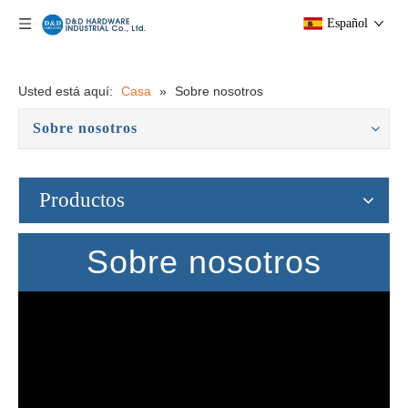
Español
Usted está aquí:
Casa
»
Sobre nosotros
Sobre nosotros
Productos
Sobre nosotros