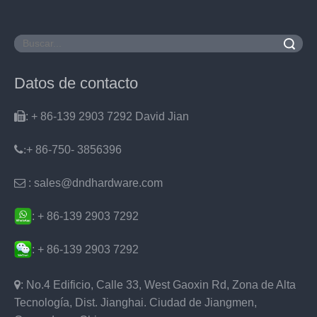
Buscar
Datos de contacto

: + 86-139 2903 7292 David Jian
:
+ 86-750- 3856396

: sales@dndhardware.com
: + 86-139 2903 7292
: + 86-139 2903 7292

: No.4 Edificio, Calle 33, West Gaoxin Rd, Zona de Alta
Tecnología, Dist. Jianghai. Ciudad de Jiangmen,