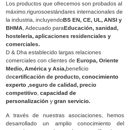
Los productos que ofrecemos son probados al
máximo.
riguroso
estándares internacionales de
la industria, incluyendo
BS EN, CE, UL, ANSI y
BHMA
,
Adecuado para
Educación, sanidad,
hostelería, aplicaciones residenciales y
comerciales.
D & D
ha establecido largas relaciones
comerciales con clientes de
Europa, Oriente
Medio, América y Asia,
beneficio
de
certificación de producto
,
conocimiento
experto
,seguro de calidad,
precio
competitivo
,
capacidad de
personalización
y
gran servicio
.
A través de nuestras asociaciones, hemos
desarrollado un amplio conocimiento del