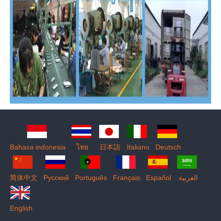
Bahasa indonesia
ไทย
日本語
Italiano
Deutsch
简体中文
Pусский
Português
Français
Español
العربية
English