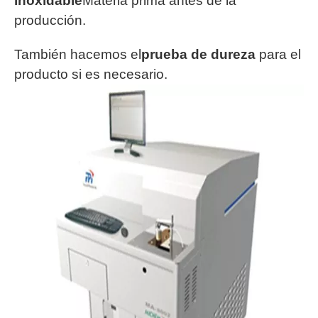
inoxidable
Materia prima antes de la
producción.
También hacemos el
prueba de dureza
para el
producto si es necesario.