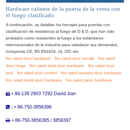
Hardware caliente de la puerta de la venta con
el fuego clasificado
A continuación, se detallan los herrajes para puertas con
clasificación de resistencia al fuego de D & D, que han sido
probados como resistentes al fuego a los estándares
internacionales de la industria para satisfacer sus demandas,
incluyendo CE, BS EN1634, UL 10C etc.
fire rated door hardware
fire rated door handle
fire rated
door hinge
fire rated steel door hardware
fire rated door
lock
fire rated door control
fire rated wooden door hardware
fire rated metal door hardware
fire rated panic hardware
+ 86-139 2903 7292 David Jian
:


:
+ 86-750-3856396

+ 86-750-3856395 / 3856397