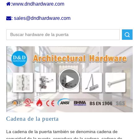

:
www.dndhardware.com

:
sales@dndhardware.com
Buscar
Cadena de la puerta
La cadena de la puerta también se denomina cadena de
seguridad de la puerta, cerradura de la cadena, cadena de