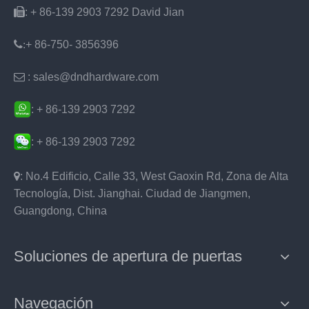

: + 86-139 2903 7292 David Jian
:
+ 86-750- 3856396

: sales@dndhardware.com
: + 86-139 2903 7292
: + 86-139 2903 7292

: No.4 Edificio, Calle 33, West Gaoxin Rd, Zona de Alta
Tecnología, Dist. Jianghai. Ciudad de Jiangmen,
Guangdong, China
Soluciones de apertura de puertas
Navegación