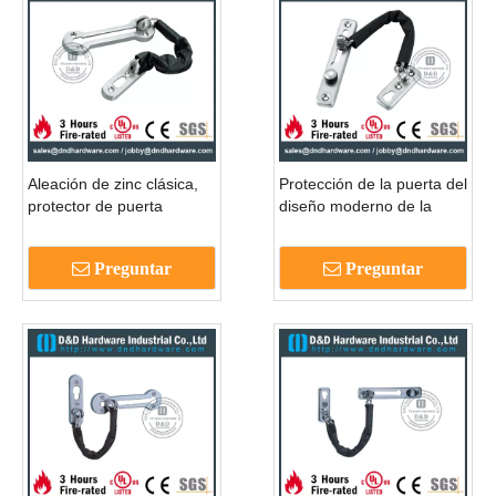
Aleación de zinc clásica,
Protección de la puerta del
protector de puerta
diseño moderno de la
duradero para la puerta
seguridad SUS304 para la
del dormitorio -DDDG009
puerta de madera
Preguntar
Preguntar
DDDG010