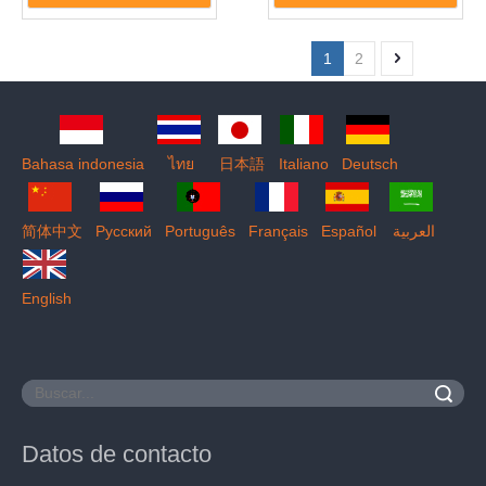
1
2
Bahasa indonesia
ไทย
日本語
Italiano
Deutsch
简体中文
Pусский
Português
Français
Español
العربية
English
Buscar
Datos de contacto