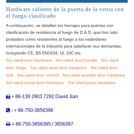
Hardware caliente de la puerta de la venta con
el fuego clasificado
A continuación, se detallan los herrajes para puertas con
clasificación de resistencia al fuego de D & D, que han sido
probados como resistentes al fuego a los estándares
internacionales de la industria para satisfacer sus demandas,
incluyendo CE, BS EN1634, UL 10C etc.
fire rated door hardware
fire rated door handle
fire rated
door hinge
fire rated steel door hardware
fire rated door
lock
fire rated door control
fire rated wooden door hardware
fire rated metal door hardware
fire rated panic hardware
+ 86-139 2903 7292 David Jian
:


:
+ 86-750-3856396

+ 86-750-3856395 / 3856397