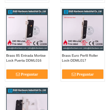
Brass 85 Entrada Mortise
Brass Euro Perfil Roller
Lock Puerta DDML016
Lock-DDML017
Preguntar
Preguntar