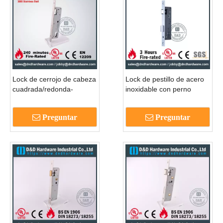
Lock de cerrojo de cabeza
Lock de pestillo de acero
cuadrada/redonda-
inoxidable con perno
ddml023
muerto para puerta
externa DDML008
Preguntar
Preguntar