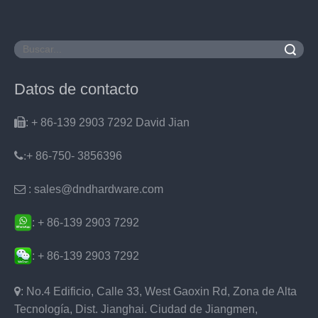
Buscar
Datos de contacto

: + 86-139 2903 7292 David Jian
:
+ 86-750- 3856396

: sales@dndhardware.com
: + 86-139 2903 7292
: + 86-139 2903 7292

: No.4 Edificio, Calle 33, West Gaoxin Rd, Zona de Alta
Tecnología, Dist. Jianghai. Ciudad de Jiangmen,