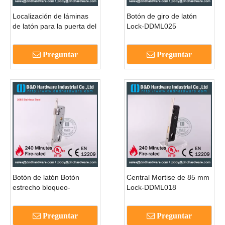
Localización de láminas
Botón de giro de latón
de latón para la puerta del
Lock-DDML025
dormitorio-DDML024
Preguntar
Preguntar
Botón de latón Botón
Central Mortise de 85 mm
estrecho bloqueo-
Lock-DDML018
DDML021
Preguntar
Preguntar