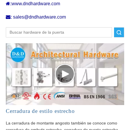

:
www.dndhardware.com

:
sales@dndhardware.com
Buscar
Cerradura de estilo estrecho
La cerradura de montante angosto también se conoce como
cerradura de embutir estrecha, cerradura de puerta estrecha,