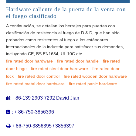
Hardware caliente de la puerta de la venta con
el fuego clasificado
A continuación, se detallan los herrajes para puertas con
clasificación de resistencia al fuego de D & D, que han sido
probados como resistentes al fuego a los estándares
internacionales de la industria para satisfacer sus demandas,
incluyendo CE, BS EN1634, UL 10C etc.
fire rated door hardware
fire rated door handle
fire rated
door hinge
fire rated steel door hardware
fire rated door
lock
fire rated door control
fire rated wooden door hardware
fire rated metal door hardware
fire rated panic hardware
+ 86-139 2903 7292 David Jian
:


:
+ 86-750-3856396

+ 86-750-3856395 / 3856397