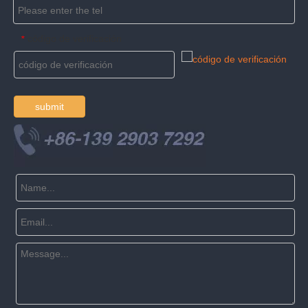
código de verificación
*
submit