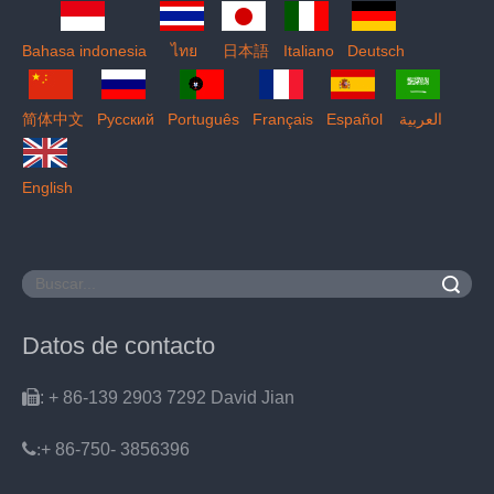
Bahasa indonesia
ไทย
日本語
Italiano
Deutsch
简体中文
Pусский
Português
Français
Español
العربية
English
Buscar
Datos de contacto

: + 86-139 2903 7292 David Jian
:
+ 86-750- 3856396