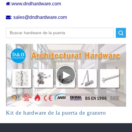

:
www.dndhardware.com

:
sales@dndhardware.com
Buscar
Kit de hardware de la puerta de granero