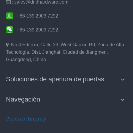

: sales@dndhardware.com
: + 86-139 2903 7292
: + 86-139 2903 7292

: No.4 Edificio, Calle 33, West Gaoxin Rd, Zona de Alta
Tecnología, Dist. Jianghai. Ciudad de Jiangmen,
Guangdong, China
Soluciones de apertura de puertas
Navegación
Product Inquiry
Subject
*