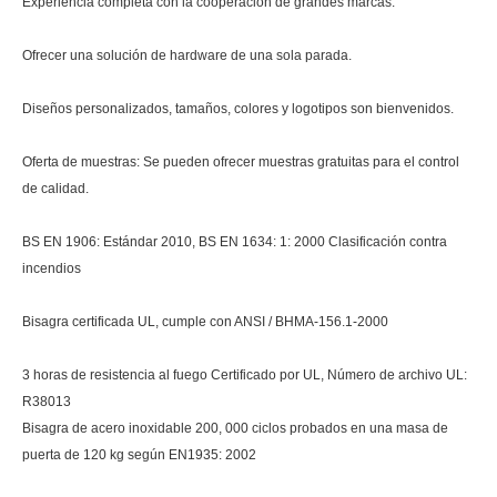
Experiencia completa con la cooperación de grandes marcas.
Ofrecer una solución de hardware de una sola parada.
Diseños personalizados, tamaños, colores y logotipos son bienvenidos.
Oferta de muestras: Se pueden ofrecer muestras gratuitas para el control
de calidad.
BS EN 1906: Estándar 2010, BS EN 1634: 1: 2000 Clasificación contra
incendios
Bisagra certificada UL, cumple con ANSI / BHMA-156.1-2000
3 horas de resistencia al fuego Certificado por UL, Número de archivo UL:
R38013
Bisagra de acero inoxidable 200, 000 ciclos probados en una masa de
puerta de 120 kg según EN1935: 2002