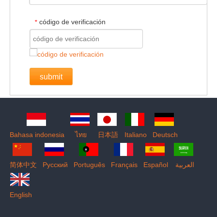
código de verificación
*
submit
Bahasa indonesia
ไทย
日本語
Italiano
Deutsch
简体中文
Pусский
Português
Français
Español
العربية
English