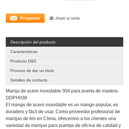
Preguntar
Añadir al carrito
Descripción del producto
Manijas de la puerta de entrada manijas de puertas de vidrio negro de acero inoxidable-ddph031
Manijas de entrada de entrada de acero inoxidable plateado para puerta de oficina-DDDPH031
Caracteristicas
Producto D&D
Proceso de dar un título
Detalles de contacto
Manija de acero inoxidable 304 para puerta de madera-
DDPH038
El mango de acero inoxidable es un mango popular, es
duradero y fácil de usar. Como proveedor profesional de
manijas de tiro en China, ofrecemos a los clientes una
variedad de manijas para puertas de oficina de calidad y