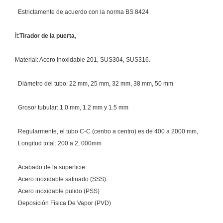
Estrictamente de acuerdo con la norma BS 8424
Ít:
Tirador de la puerta
,
Material: Acero inoxidable 201, SUS304, SUS316.
Diámetro del tubo: 22 mm, 25 mm, 32 mm, 38 mm, 50 mm
Grosor tubular: 1.0 mm, 1.2 mm y 1.5 mm
Regularmente, el tubo C-C (centro a centro) es de 400 a 2000 mm,
Longitud total: 200 a 2, 000mm
Acabado de la superficie:
Acero inoxidable satinado (SSS)
Acero inoxidable pulido (PSS)
Deposición Física De Vapor (PVD)