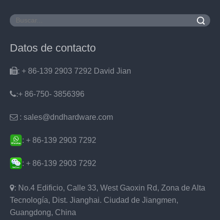
Buscar
Datos de contacto

: + 86-139 2903 7292 David Jian
:
+ 86-750- 3856396

: sales@dndhardware.com
: + 86-139 2903 7292
: + 86-139 2903 7292

: No.4 Edificio, Calle 33, West Gaoxin Rd, Zona de Alta
Tecnología, Dist. Jianghai. Ciudad de Jiangmen,
Guangdong, China