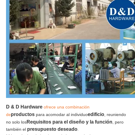
D & D Hardware
ofrece una combinación
productos
edificio
de
para acomodar al individuo
, reuniendo
Requisitos para el diseño y la función
no solo los
, pero
presupuesto deseado
también el
.