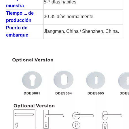
5-7 días hábiles
muestra
Tiempo ... de
30-35 días normalmente
producción
Puerto de
Jiangmen, China / Shenzhen, China.
embarque