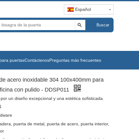
Español
Buscar
para puertas
Contáctenos
Preguntas más frecuentes
 de acero inoxidable 304 100x400mm para
ficina con pulido - DDSP011
por un diseño excepcional y una estética sofisticada.
1
dware
dera, puerta de metal, puerta de acero, puerta interior,
ior