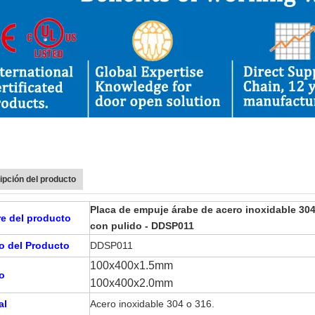
ipción del producto
Placa de empuje árabe de acero inoxidable 30
e del producto
con pulido - DDSP011
o del Producto
DDSP011
100x400x1.5mm
o
100x400x2.0mm
al
Acero inoxidable 304 o 316.