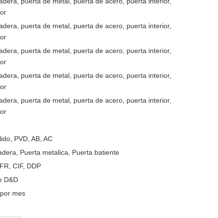
dera, puerta de metal, puerta de acero, puerta interior,
ior
dera, puerta de metal, puerta de acero, puerta interior,
ior
dera, puerta de metal, puerta de acero, puerta interior,
ior
dera, puerta de metal, puerta de acero, puerta interior,
ior
dera, puerta de metal, puerta de acero, puerta interior,
ior
lido, PVD, AB, AC
dera, Puerta metalica, Puerta batiente
FR, CIF, DDP
e D&D
 por mes