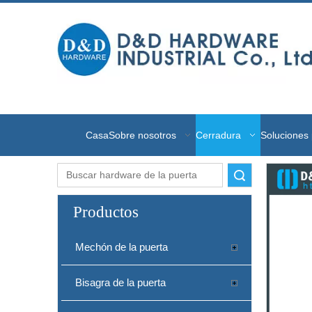
Casa
Sobre nosotros
Cerradura
Soluciones 
Buscar
Productos
Mechón de la puerta
Bisagra de la puerta