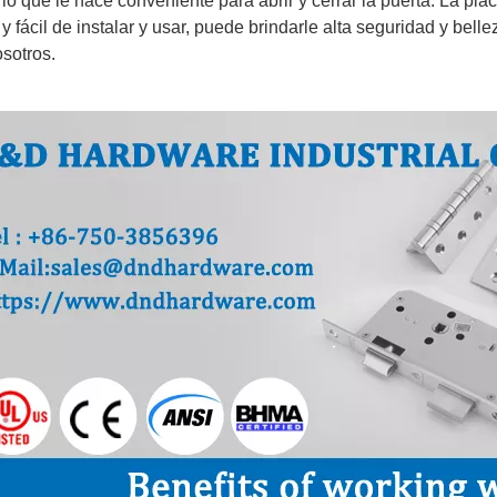
 lo que le hace conveniente para abrir y cerrar la puerta. La 
y fácil de instalar y usar, puede brindarle alta seguridad y bel
sotros.