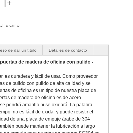
dir al carrito
eso de dar un título
Detalles de contacto
uertas de madera de oficina con pulido -
r, es duradera y fácil de usar. Como proveedor
as de pulido con pulido de alta calidad y se
rtas de oficina es un tipo de nuestra placa de
ertas de madera de oficina es de acero
se pondrá amarillo ni se oxidará. La palabra
po, no es fácil de oxidar y puede resistir el
ilidad de una placa de empuje árabe de 304
ambién puede mantener la lubricación a largo