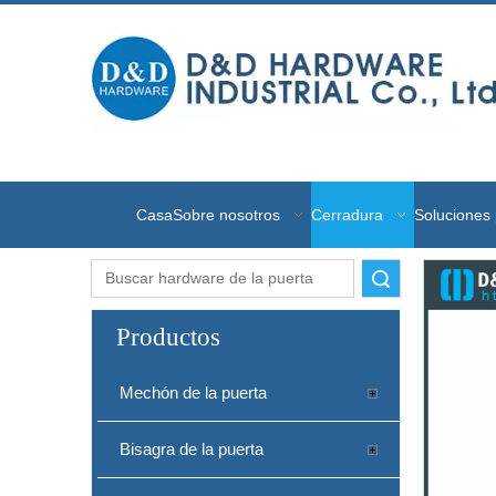
Casa
Sobre nosotros
Cerradura
Soluciones 
Buscar
Productos
Mechón de la puerta
Bisagra de la puerta