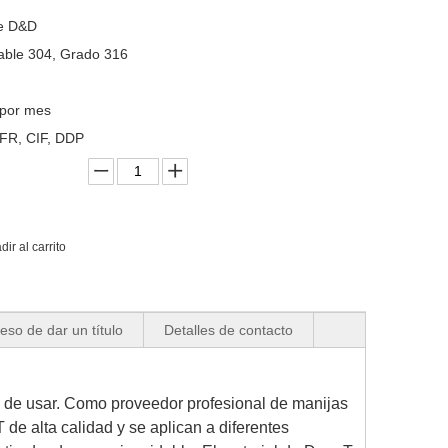
e D&D
able 304, Grado 316
 por mes
FR, CIF, DDP
dir al carrito
eso de dar un título
Detalles de contacto
l de usar. Como proveedor profesional de manijas
 de alta calidad y se aplican a diferentes