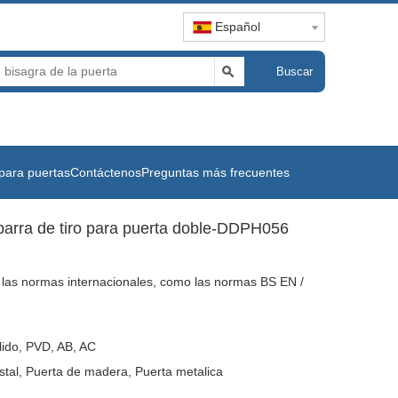
Español
Buscar
para puertas
Contáctenos
Preguntas más frecuentes
arra de tiro para puerta doble-DDPH056
 las normas internacionales, como las normas BS EN /
lido, PVD, AB, AC
istal, Puerta de madera, Puerta metalica