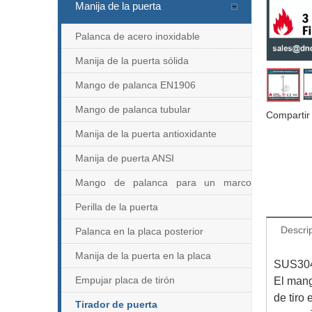
Manija de la puerta
Palanca de acero inoxidable
Manija de la puerta sólida
Mango de palanca EN1906
Mango de palanca tubular
Compartir
Manija de la puerta antioxidante
Manija de puerta ANSI
Mango de palanca para un marco
estrecho
Perilla de la puerta
Descri
Palanca en la placa posterior
Manija de la puerta en la placa
SUS304 
Empujar placa de tirón
El mang
de tiro
Tirador de puerta