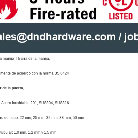
la manija T Barra de la manija,
amente de acuerdo con la norma BS 8424
r de la puerta
,
l: Acero inoxidable 201, SUS304, SUS316.
o del tubo: 22 mm, 25 mm, 32 mm, 38 mm, 50 mm
tubular: 1.0 mm, 1.2 mm y 1.5 mm