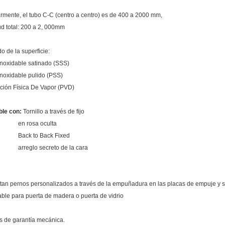
mente, el tubo C-C (centro a centro) es de 400 a 2000 mm,
d total: 200 a 2, 000mm
 de la superficie:
noxidable satinado (SSS)
noxidable pulido (PSS)
ión Física De Vapor (PVD)
ble con:
Tornillo a través de fijo
rosa oculta
 to Back Fixed
lo secreto de la cara
tan pernos personalizados a través de la empuñadura en las placas de empuje y 
ble para puerta de madera o puerta de vidrio
 de garantía mecánica.