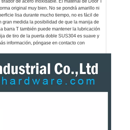
 tirador de acero inoxidable. El material de Door T
orma original muy bien. No se pondrá amarillo ni
erficie lisa durante mucho tiempo, no es fácil de
en gran medida la posibilidad de que la manija de
de la barra T también puede mantener la lubricación
nija de tiro de la puerta doble SUS304 es suave y
a más información, póngase en contacto con