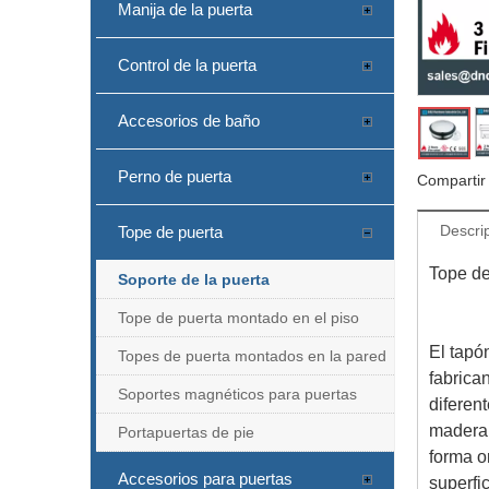
Manija de la puerta
Control de la puerta
Accesorios de baño
Perno de puerta
Compartir
Descri
Tope de puerta
Tope de
Soporte de la puerta
Tope de puerta montado en el piso
El tapó
Topes de puerta montados en la pared
fabrica
Soportes magnéticos para puertas
diferen
madera.
Portapuertas de pie
forma o
Accesorios para puertas
superfi