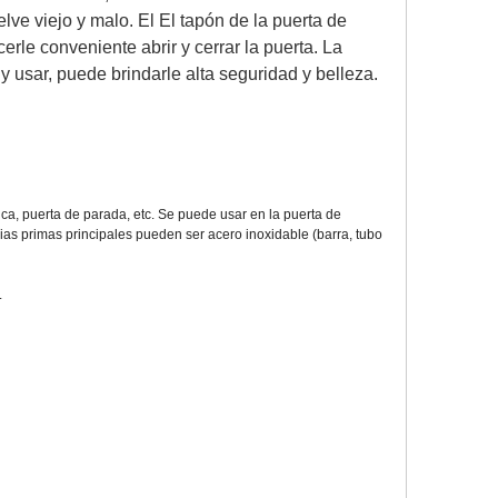
lve viejo y malo. El
El tapón de la puerta de
rle conveniente abrir y cerrar la puerta. La
y usar, puede brindarle alta seguridad y belleza.
ca, puerta de parada, etc. Se puede usar en la puerta de
erias primas principales pueden ser acero inoxidable (barra, tubo
.