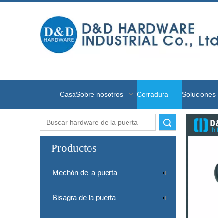
Casa
Sobre nosotros
Cerradura
Soluciones 
Buscar
Productos
Mechón de la puerta
Bisagra de la puerta