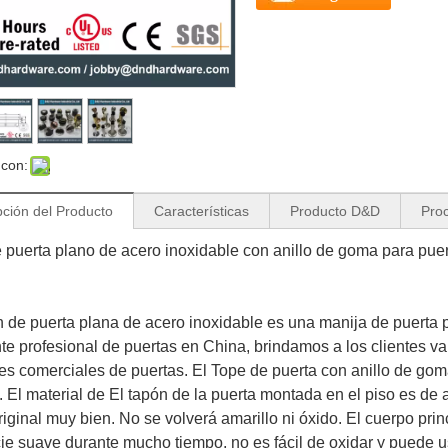
 con:
pción del Producto
Características
Producto D&D
Proc
 puerta plano de acero inoxidable con anillo de goma para p
n de puerta plana de acero inoxidable es una manija de puerta p
nte profesional de puertas en China, brindamos a los clientes va
tes comerciales de puertas. El
Tope de puerta con anillo de gom
 El material de
El tapón de la puerta montada en el piso es de 
riginal muy bien. No se volverá amarillo ni óxido. El cuerpo pr
cie suave durante mucho tiempo, no es fácil de oxidar y puede us