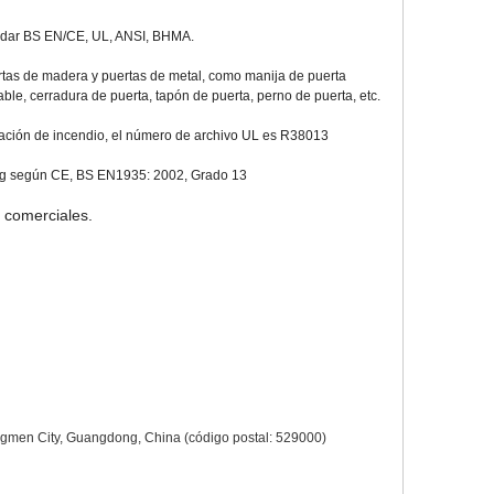
ándar BS EN/CE, UL, ANSI, BHMA.
tas de madera y puertas de metal, como manija de puerta
ble, cerradura de puerta, tapón de puerta, perno de puerta, etc.
ficación de incendio, el número de archivo UL es R38013
 kg según CE, BS EN1935: 2002, Grado 13
 comerciales.
iangmen City, Guangdong, China (código postal: 529000)