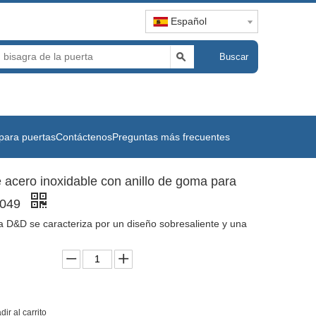
Español
Buscar
para puertas
Contáctenos
Preguntas más frecuentes
 acero inoxidable con anillo de goma para
s049
 D&D se caracteriza por un diseño sobresaliente y una
dir al carrito