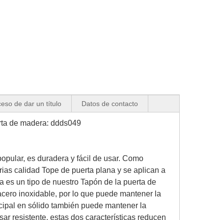
eso de dar un título
Datos de contacto
uerta de madera: ddds049
opular, es duradera y fácil de usar. Como
rias calidad
Tope de puerta plana y se aplican a
a es un tipo de nuestro
Tapón de la puerta de
acero inoxidable, por lo que puede mantener la
incipal en sólido también puede mantener la
ar resistente, estas dos características reducen