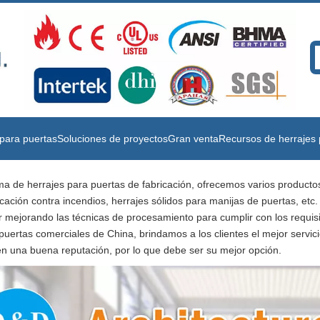
para puertas
Soluciones de proyectos
Gran venta
Recursos de herrajes 
ama de herrajes para puertas de fabricación, ofrecemos varios producto
cación contra incendios, herrajes sólidos para manijas de puertas, etc.
ar mejorando las técnicas de procesamiento para cumplir con los requis
puertas comerciales de China, brindamos a los clientes el mejor servic
en una buena reputación, por lo que debe ser su mejor opción.