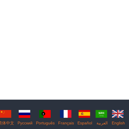
简体中文
Pусский
Português
Français
Español
العربية
English