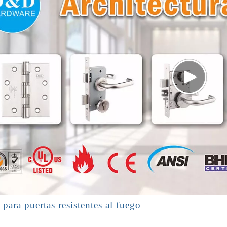
 para puertas resistentes al fuego