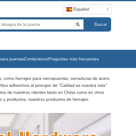
Español
Buscar
para puertas
Contáctenos
Preguntas más frecuentes
s, como herrajes para cierrapuertas, cerraduras de acero
 Nos adherimos al principio de "Calidad es nuestra vida"
itos de nuestros clientes tanto en China como en otros
io y productos, nuestros productos de herrajes