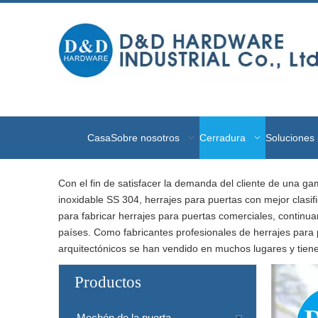
Casa
Sobre nosotros
Cerradura
Soluciones 
Con el fin de satisfacer la demanda del cliente de una g
inoxidable SS 304, herrajes para puertas con mejor clasifi
para fabricar herrajes para puertas comerciales, continu
países. Como fabricantes profesionales de herrajes para 
arquitectónicos se han vendido en muchos lugares y tien
Productos
Mechón de la puerta